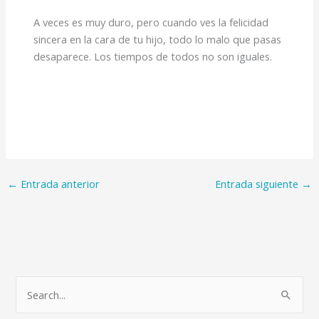
A veces es muy duro, pero cuando ves la felicidad
sincera en la cara de tu hijo, todo lo malo que pasas
desaparece. Los tiempos de todos no son iguales.
←
Entrada anterior
Entrada siguiente
→
B
u