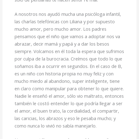
A nosotros nos ayudó mucha una psicóloga infantil,
las charlas telefónicas con Liliana y por supuesto
mucho amor, pero mucho amor. Los padres
pensamos que el niño que vamos a adoptar nos va
abrazar, decir mamá y papá y a dar los besos
siempre. Volcamos en él toda la espera que sufrimos
por culpa de la burocracia. Creímos que todo lo que
soñamos iba a ocurrir en segundos. En el caso de B,
es un niño con historia propia no muy feliz y con
mucho miedo al abandono, super inteligente, tiene
en claro como manipular para obtener lo que quiere.
Nadie le enseñó el amor, sólo vio maltrato, entonces
también le costó entender lo que podría llegar a ser
el amor, el buen trato, la cordialidad, el compartir,
las caricias, los abrazos y eso le pesaba mucho; y
como nunca lo vivió no sabía manejarlo.