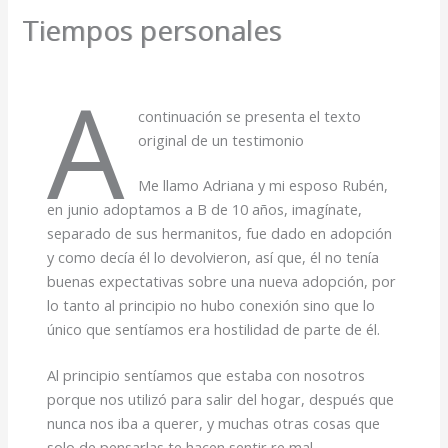
Tiempos personales
A
continuación se presenta el texto
original de un testimonio
Me llamo Adriana y mi esposo Rubén,
en junio adoptamos a B de 10 años, imagínate,
separado de sus hermanitos, fue dado en adopción
y como decía él lo devolvieron, así que, él no tenía
buenas expectativas sobre una nueva adopción, por
lo tanto al principio no hubo conexión sino que lo
único que sentíamos era hostilidad de parte de él.
Al principio sentíamos que estaba con nosotros
porque nos utilizó para salir del hogar, después que
nunca nos iba a querer, y muchas otras cosas que
solo de pensarlas te hacen sentir re mal.